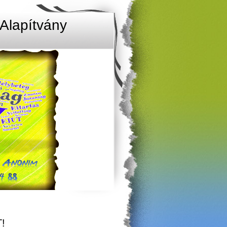
Alapítvány
!