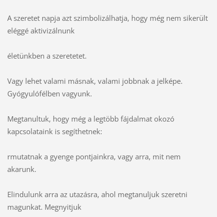
A szeretet napja azt szimbolizálhatja, hogy még nem sikerült
eléggé aktivizálnunk
életünkben a szeretetet.
Vagy lehet valami másnak, valami jobbnak a jelképe.
Gyógyulófélben vagyunk.
Megtanultuk, hogy még a legtöbb fájdalmat okozó
kapcsolataink is segíthetnek:
rmutatnak a gyenge pontjainkra, vagy arra, mit nem
akarunk.
Elindulunk arra az utazásra, ahol megtanuljuk szeretni
magunkat. Megnyitjuk