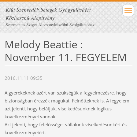
Kiút Szenvedélybetegek Gyógyulásáért
Közhasznú Alapítvány
Szermentes Sziget Alacsonyküszöbű Szolgáltatóház
Melody Beattie :
November 11. FEGYELEM
2016.11.11 09:35
A gyerekeknek azért van szükségük a fegyelmezésre, hogy
biztonságban érezzék magukat. Felnőtteknek is. A fegyelem
azt jelenti, hogy belátjuk, viselkedésünknek logikus
következményei vannak.
Azt jelenti, hogy felelősséget vállalunk viselkedésünkért és
következményeiért.