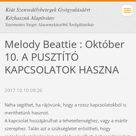
Kiút Szenvedélybetegek Gyógyulásáért
Közhasznú Alapítvány
Szermentes Sziget Alacsonyküszöbű Szolgáltatóház
Melody Beattie : Október
10. A PUSZTÍTÓ
KAPCSOLATOK HASZNA
2017.10.10 09:26
Néha segíthet, ha rájövünk, hogy a rossz kapcsolatokból is
meríthetünk hasznot.
A kapcsolat hozzájárulhat a tehetetlenséghez, vagy a mártír
szerephez. Talán azt a szükségletet erősítheti, hogy