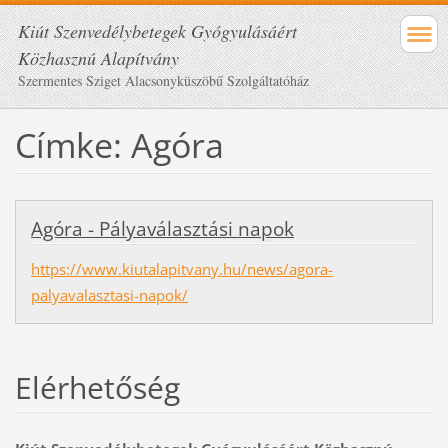
Kiút Szenvedélybetegek Gyógyulásáért
Közhasznú Alapítvány
Szermentes Sziget Alacsonyküszöbű Szolgáltatóház
Címke: Agóra
Agóra - Pályaválasztási napok
https://www.kiutalapitvany.hu/news/agora-
palyavalasztasi-napok/
Elérhetőség