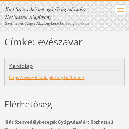
Kiút Szenvedélybetegek Gyógyulásáért
Közhasznú Alapítvány
Szermentes Sziget Alacsonyküszöbű Szolgáltatóház
Címke: evészavar
Kezdőlap
https://www.kiutalapitvany.hu/home/
Elérhetőség
Kiút Szenvedélybetegek Gyógyulásáért Közhasznú