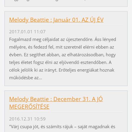
Melody Beattie : Január 01. AZ ÚJ ÉV
2017.01.01 11:07
Fogalmazd meg céljaidat az újesztendőre. Áss lényed
mélyére, és fedezd fel, mit szeretnél elérni ebben az
évben. Ez segíthet abban, az elhatározásodban, hogy
teljes életet fogsz élni az eljövendő esztendőben. A
célok jelölik ki az irányt. Erőteljes energiákat hoznak
működésbe az...
Melody Beattie : December 31. A JÓ
MEGERŐSÍTÉSE
2016.12.31 10:59
"Várj csupa jót, és számíts rájuk – saját magadnak és