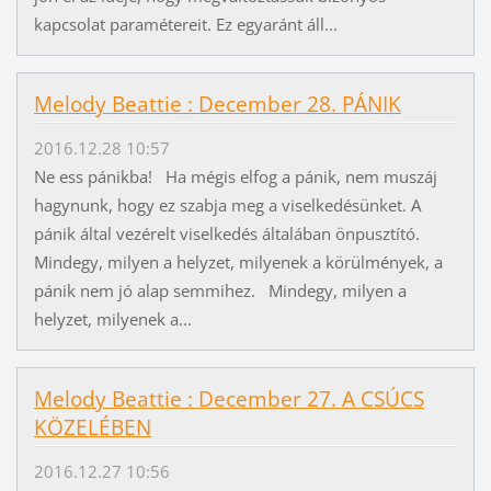
kapcsolat paramétereit. Ez egyaránt áll...
Melody Beattie : December 28. PÁNIK
2016.12.28 10:57
Ne ess pánikba! Ha mégis elfog a pánik, nem muszáj
hagynunk, hogy ez szabja meg a viselkedésünket. A
pánik által vezérelt viselkedés általában önpusztító.
Mindegy, milyen a helyzet, milyenek a körülmények, a
pánik nem jó alap semmihez. Mindegy, milyen a
helyzet, milyenek a...
Melody Beattie : December 27. A CSÚCS
KÖZELÉBEN
2016.12.27 10:56